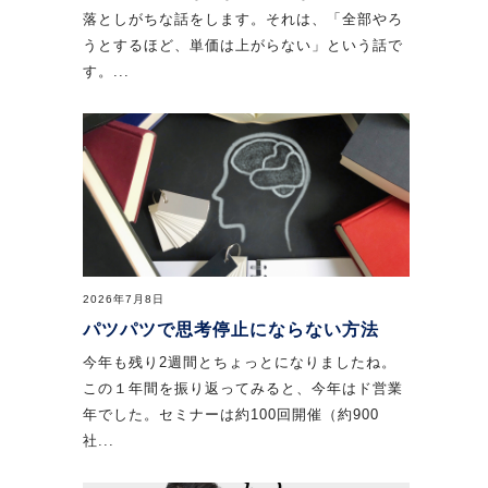
落としがちな話をします。それは、「全部やろ
うとするほど、単価は上がらない」という話で
す。...
2026年7月8日
パツパツで思考停止にならない方法
今年も残り2週間とちょっとになりましたね。
この１年間を振り返ってみると、今年はド営業
年でした。セミナーは約100回開催（約900
社...