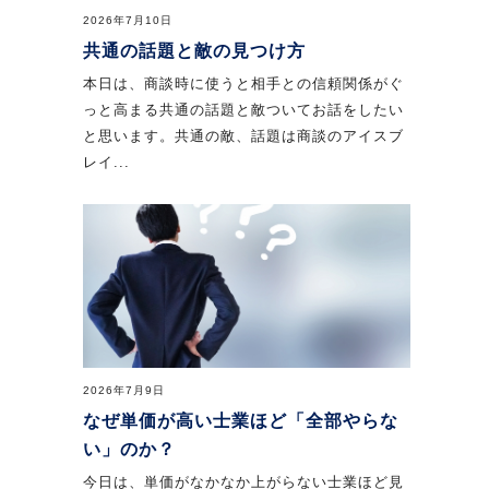
2026年7月10日
共通の話題と敵の見つけ方
本日は、商談時に使うと相手との信頼関係がぐ
っと高まる共通の話題と敵ついてお話をしたい
と思います。共通の敵、話題は商談のアイスブ
レイ...
2026年7月9日
なぜ単価が高い士業ほど「全部やらな
い」のか？
今日は、単価がなかなか上がらない士業ほど見