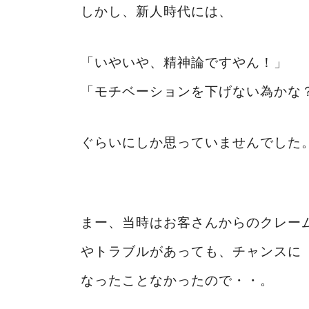
しかし、新人時代には、
「いやいや、精神論ですやん！」
「モチベーションを下げない為かな
ぐらいにしか思っていませんでした
まー、当時はお客さんからのクレー
やトラブルがあっても、チャンスに
なったことなかったので・・。