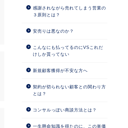
感謝されながら売れてしまう営業の
３原則とは？
安売りは悪なのか？
こんなにも払ってるのにVSこれだ
けしか貰ってない
新規顧客獲得が不安な方へ
契約が切られない顧客との関わり方
とは？
コンサルっぽい商談方法とは？
一生懸命知識を得たのに、この単価