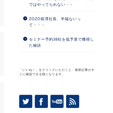
ではやってられない・・
ZOZO前澤社長、半端ないっ
て・・・
セミナー予約38社を低予算で獲得し
た秘訣
「いいね！」をクリックいただくと、最新記事がす
ぐに確認できる様になります。