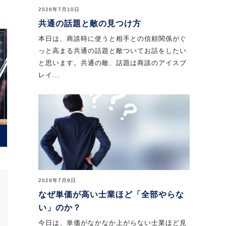
2026年7月10日
共通の話題と敵の見つけ方
本日は、商談時に使うと相手との信頼関係がぐ
っと高まる共通の話題と敵ついてお話をしたい
と思います。共通の敵、話題は商談のアイスブ
レイ...
2026年7月9日
なぜ単価が高い士業ほど「全部やらな
い」のか？
今日は、単価がなかなか上がらない士業ほど見