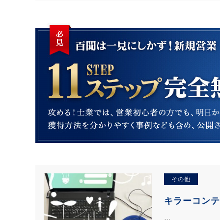
その他
キラーコンテ
…