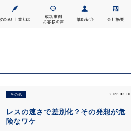
2026.03.10
その他
レスの速さで差別化？その発想が危
険なワケ