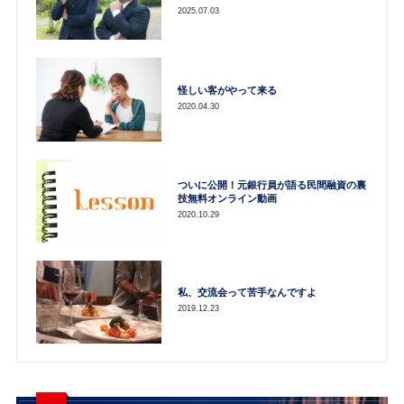
2025.07.03
怪しい客がやって来る
2020.04.30
ついに公開！元銀行員が語る民間融資の裏
技無料オンライン動画
2020.10.29
私、交流会って苦手なんですよ
2019.12.23