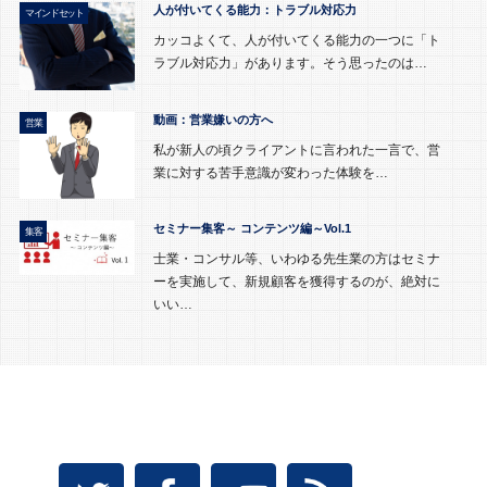
人が付いてくる能力：トラブル対応力
マインドセット
カッコよくて、人が付いてくる能力の一つに「ト
ラブル対応力」があります。そう思ったのは…
動画：営業嫌いの方へ
営業
私が新人の頃クライアントに言われた一言で、営
業に対する苦手意識が変わった体験を…
セミナー集客～ コンテンツ編～Vol.1
集客
士業・コンサル等、いわゆる先生業の方はセミナ
ーを実施して、新規顧客を獲得するのが、絶対に
いい…