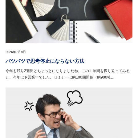
2026年7月8日
パツパツで思考停止にならない方法
今年も残り2週間とちょっとになりましたね。この１年間を振り返ってみる
と、今年はド営業年でした。セミナーは約100回開催（約900社...