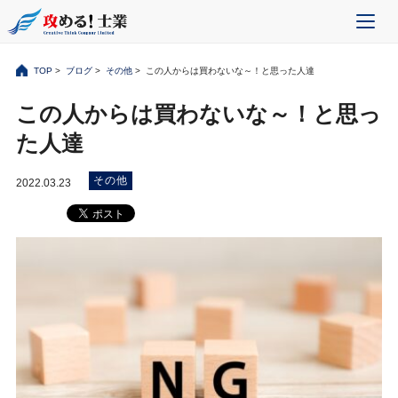
TOP
>
ブログ
>
その他
> この人からは買わないな～！と思った人達
この人からは買わないな～！と思っ
た人達
その他
2022.03.23