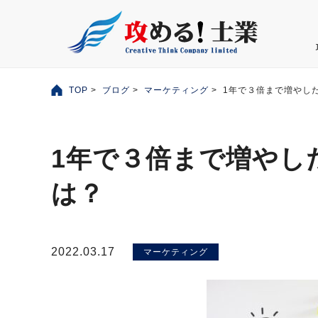
TOP
>
ブログ
>
マーケティング
> 1年で３倍まで増やし
1年で３倍まで増やし
は？
2022.03.17
マーケティング