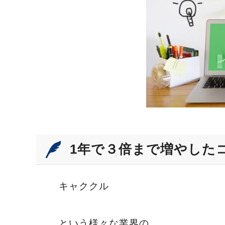
1年で３倍まで増やした
キャククル
という様々な業界の