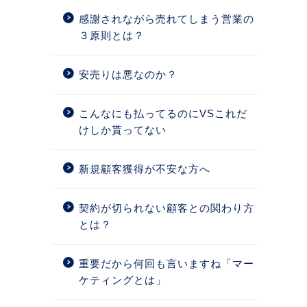
感謝されながら売れてしまう営業の
３原則とは？
安売りは悪なのか？
こんなにも払ってるのにVSこれだ
けしか貰ってない
新規顧客獲得が不安な方へ
契約が切られない顧客との関わり方
とは？
重要だから何回も言いますね「マー
ケティングとは」