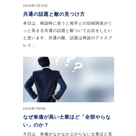
2026年7月10日
共通の話題と敵の見つけ方
本日は、商談時に使うと相手との信頼関係がぐ
っと高まる共通の話題と敵ついてお話をしたい
と思います。共通の敵、話題は商談のアイスブ
レイ...
2026年7月9日
なぜ単価が高い士業ほど「全部やらな
い」のか？
今日は、単価がなかなか上がらない士業ほど見