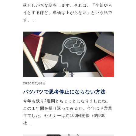
落としがちな話をします。それは、「全部やろ
うとするほど、単価は上がらない」という話で
す。...
2026年7月8日
パツパツで思考停止にならない方法
今年も残り2週間とちょっとになりましたね。
この１年間を振り返ってみると、今年はド営業
年でした。セミナーは約100回開催（約900
社...