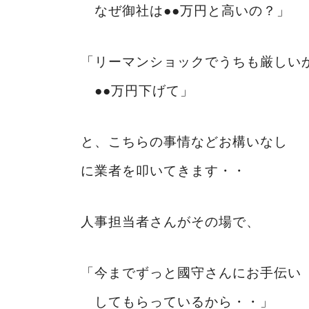
なぜ御社は●●万円と高いの？」
「リーマンショックでうちも厳しい
●●万円下げて」
と、こちらの事情などお構いなし
に業者を叩いてきます・・
人事担当者さんがその場で、
「今までずっと國守さんにお手伝い
してもらっているから・・」