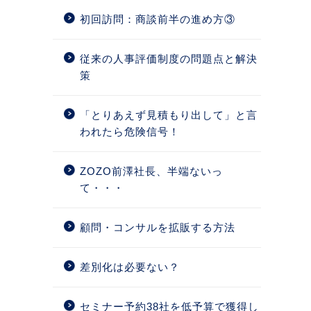
初回訪問：商談前半の進め方③
従来の人事評価制度の問題点と解決
策
「とりあえず見積もり出して」と言
われたら危険信号！
ZOZO前澤社長、半端ないっ
て・・・
顧問・コンサルを拡販する方法
差別化は必要ない？
セミナー予約38社を低予算で獲得し