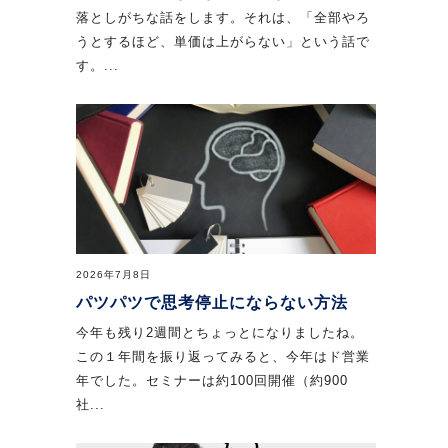
落としがちな話をします。それは、「全部やろ
うとするほど、単価は上がらない」という話で
す。...
2026年7月8日
パツパツで思考停止にならない方法
今年も残り2週間とちょっとになりましたね。
この１年間を振り返ってみると、今年はド営業
年でした。セミナーは約100回開催（約900
社...