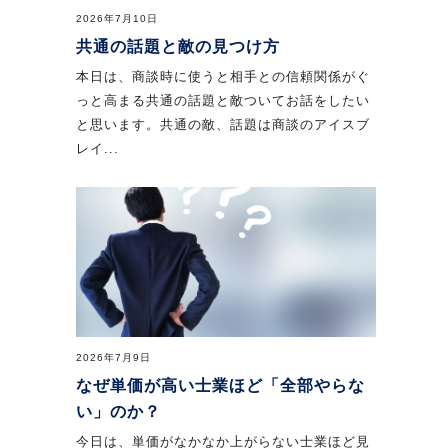
2026年7月10日
共通の話題と敵の見つけ方
本日は、商談時に使うと相手との信頼関係がぐ
っと高まる共通の話題と敵ついてお話をしたい
と思います。共通の敵、話題は商談のアイスブ
レイ...
2026年7月9日
なぜ単価が高い士業ほど「全部やらな
い」のか？
今日は、単価がなかなか上がらない士業ほど見