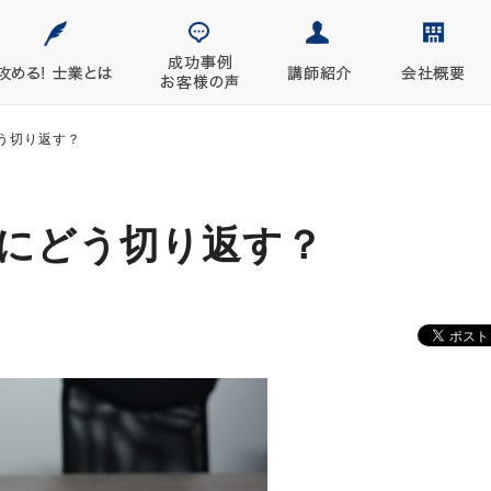
う切り返す？
にどう切り返す？