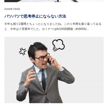
2026年7月8日
パツパツで思考停止にならない方法
今年も残り2週間とちょっとになりましたね。この１年間を振り返ってみる
と、今年はド営業年でした。セミナーは約100回開催（約900社...