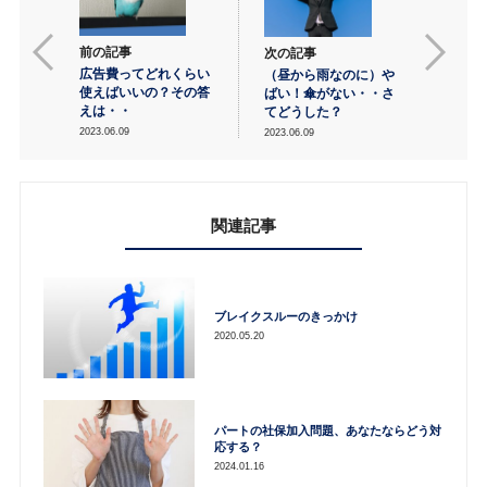
前の記事
次の記事
広告費ってどれくらい
（昼から雨なのに）や
使えばいいの？その答
ばい！傘がない・・さ
えは・・
てどうした？
2023.06.09
2023.06.09
関連記事
ブレイクスルーのきっかけ
2020.05.20
パートの社保加入問題、あなたならどう対
応する？
2024.01.16