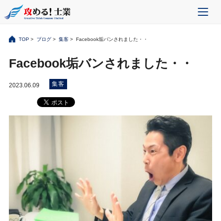
TOP
>
ブログ
>
集客
> Facebook垢バンされました・・
Facebook垢バンされました・・
集客
2023.06.09