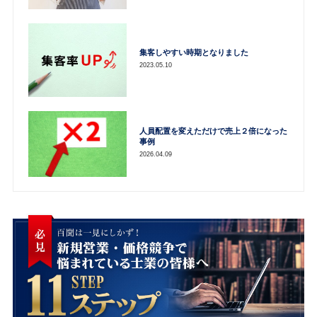
集客しやすい時期となりました
2023.05.10
人員配置を変えただけで売上２倍になった
事例
2026.04.09