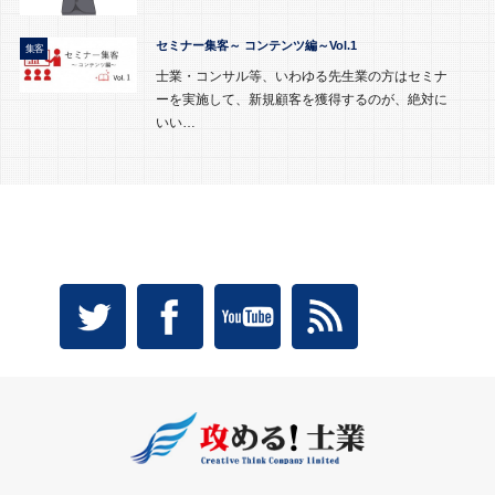
セミナー集客～ コンテンツ編～Vol.1
集客
士業・コンサル等、いわゆる先生業の方はセミナ
ーを実施して、新規顧客を獲得するのが、絶対に
いい…