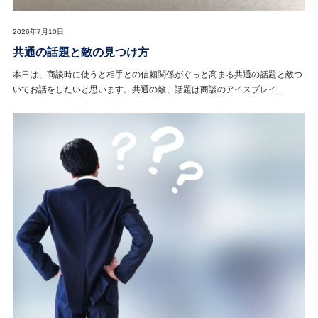
2026年7月10日
共通の話題と敵の見つけ方
本日は、商談時に使うと相手との信頼関係がぐっと高まる共通の話題と敵つ
いてお話をしたいと思います。共通の敵、話題は商談のアイスブレイ...