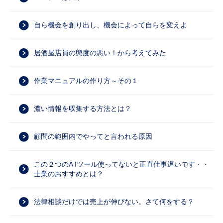
自ら機会を創り出し、機会によって自らを変えよ
居酒屋店員の態度の悪い！から考えてみた
作業マニュアルの作り方～その１
濃い情報を収集する方法とは？
顧問の範囲内でやってと言われる原因
この２つのA Iツール使ってないと正直仕事遅いです・・
士業のおすすめとは？
法律相談だけでは売上が伸びない。さて何をする？