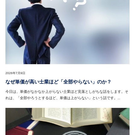
2026年7月9日
なぜ単価が高い士業ほど「全部やらない」のか？
今日は、単価がなかなか上がらない士業ほど見落としがちな話をします。そ
れは、「全部やろうとするほど、単価は上がらない」という話です。...