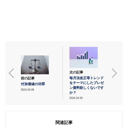
次の記事
毎月法改正等トレンド
前の記事
をテーマにしたプレゼ
付加価値の功罪
ン資料欲しくないです
2024.04.08
か？
2024.04.08
関連記事