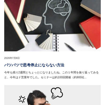
2026年7月8日
パツパツで思考停止にならない方法
今年も残り2週間とちょっとになりましたね。この１年間を振り返ってみる
と、今年はド営業年でした。セミナーは約100回開催（約900社...