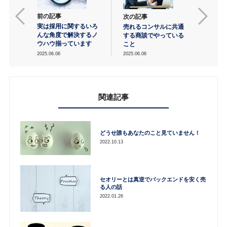
前の記事
次の記事
実は採用に関するいろ
売れるコンサルに共通
んな角度で解決するノ
する商談でやっている
ウハウ揃っています
こと
2025.06.06
2025.06.06
関連記事
どうせ誰もあなたのこと見ていません！
2022.10.13
セオリーとは真逆でバックエンドを安く売
る人の話
2022.01.26