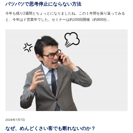
パツパツで思考停止にならない方法
今年も残り2週間とちょっとになりましたね。この１年間を振り返ってみる
と、今年はド営業年でした。セミナーは約100回開催（約900社...
2026年7月7日
なぜ、めんどくさい客でも断れないのか？