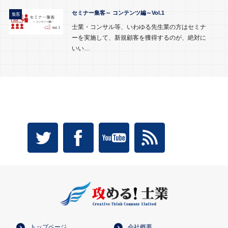
セミナー集客～ コンテンツ編～Vol.1
集客
士業・コンサル等、いわゆる先生業の方はセミナ
ーを実施して、新規顧客を獲得するのが、絶対に
いい…
トップページ
会社概要