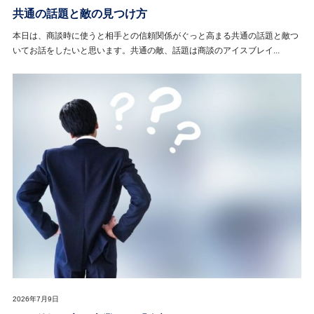
共通の話題と敵の見つけ方
本日は、商談時に使うと相手との信頼関係がぐっと高まる共通の話題と敵つ
いてお話をしたいと思います。共通の敵、話題は商談のアイスブレイ...
2026年7月9日