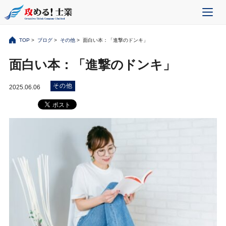
TOP
>
ブログ
>
その他
> 面白い本：「進撃のドンキ」
面白い本：「進撃のドンキ」
その他
2025.06.06