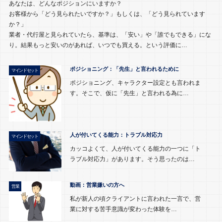
あなたは、どんなポジションにいますか？
お客様から「どう見られたいですか？」もしくは、「どう見られています
か？」
業者・代行屋と見られていたら、基準は、「安い」や「誰でもできる」にな
り。結果もっと安いのがあれば、いつでも買える。という評価に…
ポジショニング：「先生」と言われるために
マインドセット
ポジショニング、キャラクター設定とも言われま
す。そこで、仮に「先生」と言われる為に…
人が付いてくる能力：トラブル対応力
マインドセット
カッコよくて、人が付いてくる能力の一つに「ト
ラブル対応力」があります。そう思ったのは…
動画：営業嫌いの方へ
営業
私が新人の頃クライアントに言われた一言で、営
業に対する苦手意識が変わった体験を…