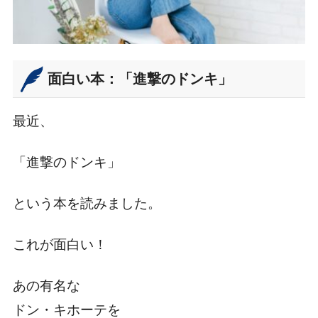
面白い本：「進撃のドンキ」
最近、
「進撃のドンキ」
という本を読みました。
これが面白い！
あの有名な
ドン・キホーテを