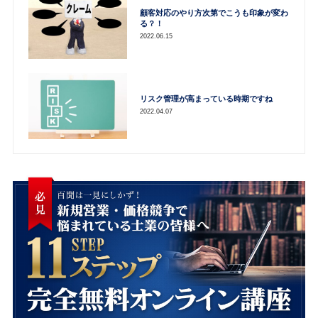
顧客対応のやり方次第でこうも印象が変わ
る？！
2022.06.15
リスク管理が高まっている時期ですね
2022.04.07