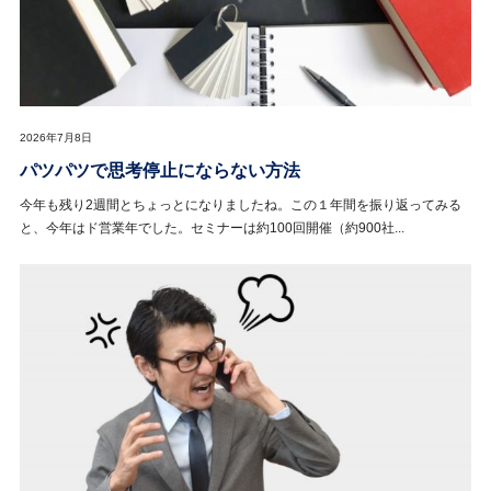
2026年7月8日
パツパツで思考停止にならない方法
今年も残り2週間とちょっとになりましたね。この１年間を振り返ってみる
と、今年はド営業年でした。セミナーは約100回開催（約900社...