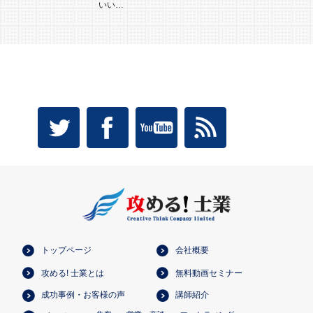
いい…
トップページ
会社概要
攻める! 士業とは
無料動画セミナー
成功事例・お客様の声
講師紹介