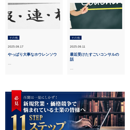
その他
その他
2025.09.17
2025.09.11
やっぱり大事なホウレンソウ
最近受けたすごいコンサルの
話
…
…