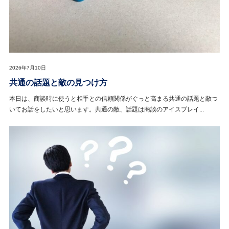
2026年7月10日
共通の話題と敵の見つけ方
本日は、商談時に使うと相手との信頼関係がぐっと高まる共通の話題と敵つ
いてお話をしたいと思います。共通の敵、話題は商談のアイスブレイ...