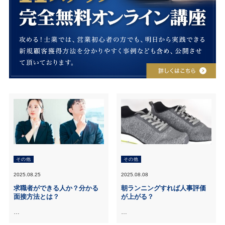
その他
その他
2025.08.25
2025.08.08
求職者ができる人か？分かる
朝ランニングすれば人事評価
面接方法とは？
が上がる？
…
…