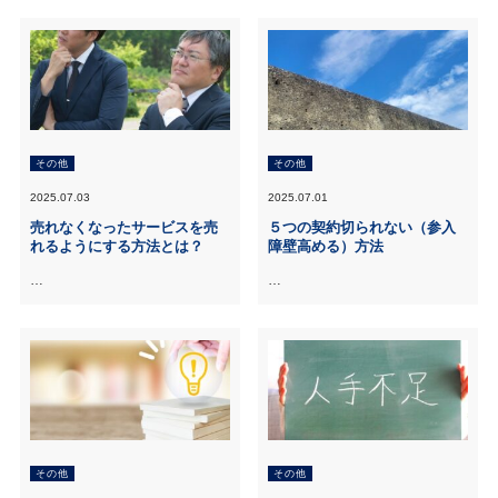
その他
その他
2025.07.03
2025.07.01
売れなくなったサービスを売
５つの契約切られない（参入
れるようにする方法とは？
障壁高める）方法
…
…
その他
その他