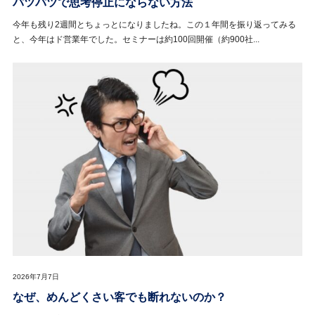
パツパツで思考停止にならない方法
今年も残り2週間とちょっとになりましたね。この１年間を振り返ってみる
と、今年はド営業年でした。セミナーは約100回開催（約900社...
2026年7月7日
なぜ、めんどくさい客でも断れないのか？