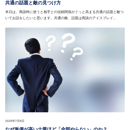
共通の話題と敵の見つけ方
本日は、商談時に使うと相手との信頼関係がぐっと高まる共通の話題と敵つ
いてお話をしたいと思います。共通の敵、話題は商談のアイスブレイ...
2026年7月9日
なぜ単価が高い士業ほど「全部やらない」のか？