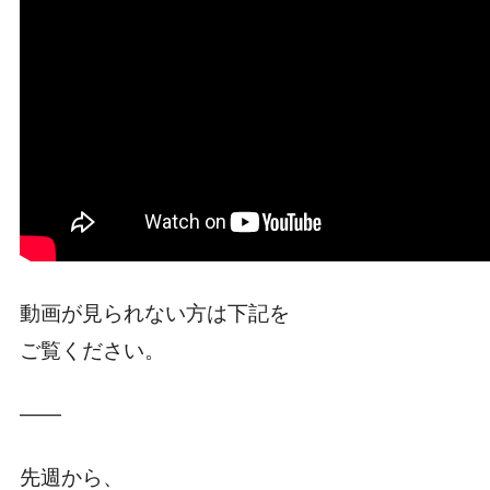
動画が見られない方は下記を
ご覧ください。
――
先週から、