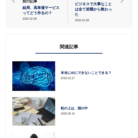
前の記事
ビジネスで大事なこと
結局、高単価サービス
は全て前職から教わっ
ってどう作るの？
た
2020.02.06
2020.02.06
関連記事
本当にAIにできないことできる？
2018.03.27
机の上は、頭の中
2026.06.10