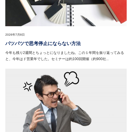
2026年7月8日
パツパツで思考停止にならない方法
今年も残り2週間とちょっとになりましたね。この１年間を振り返ってみる
と、今年はド営業年でした。セミナーは約100回開催（約900社...