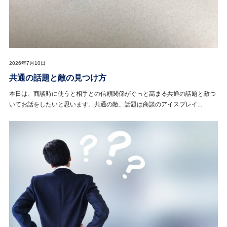
2026年7月10日
共通の話題と敵の見つけ方
本日は、商談時に使うと相手との信頼関係がぐっと高まる共通の話題と敵つ
いてお話をしたいと思います。共通の敵、話題は商談のアイスブレイ...