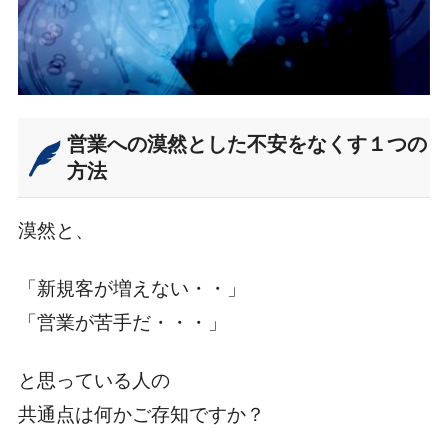
営業への漠然とした不安をなくす１つの
方法
漠然と、
「新規客が増えない・・」
「営業が苦手だ・・・」
と思っている人の
共通点は何かご存知ですか？