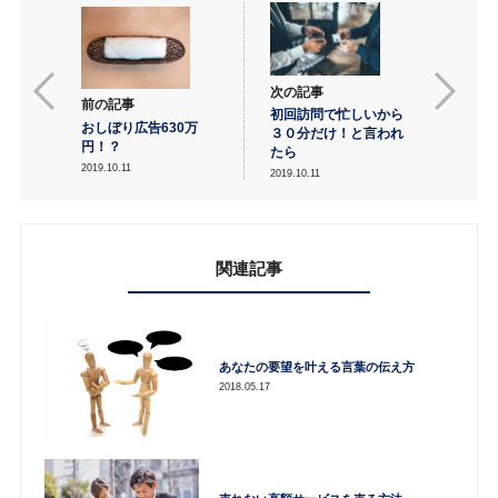
次の記事
前の記事
初回訪問で忙しいから
おしぼり広告630万
３０分だけ！と言われ
円！？
たら
2019.10.11
2019.10.11
関連記事
あなたの要望を叶える言葉の伝え方
2018.05.17