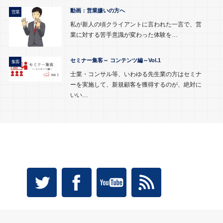
動画：営業嫌いの方へ
営業
私が新人の頃クライアントに言われた一言で、営
業に対する苦手意識が変わった体験を…
セミナー集客～ コンテンツ編～Vol.1
集客
士業・コンサル等、いわゆる先生業の方はセミナ
ーを実施して、新規顧客を獲得するのが、絶対に
いい…