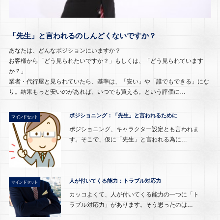
「先生」と言われるのしんどくないですか？
あなたは、どんなポジションにいますか？
お客様から「どう見られたいですか？」もしくは、「どう見られています
か？」
業者・代行屋と見られていたら、基準は、「安い」や「誰でもできる」にな
り。結果もっと安いのがあれば、いつでも買える。という評価に…
ポジショニング：「先生」と言われるために
マインドセット
ポジショニング、キャラクター設定とも言われま
す。そこで、仮に「先生」と言われる為に…
人が付いてくる能力：トラブル対応力
マインドセット
カッコよくて、人が付いてくる能力の一つに「ト
ラブル対応力」があります。そう思ったのは…