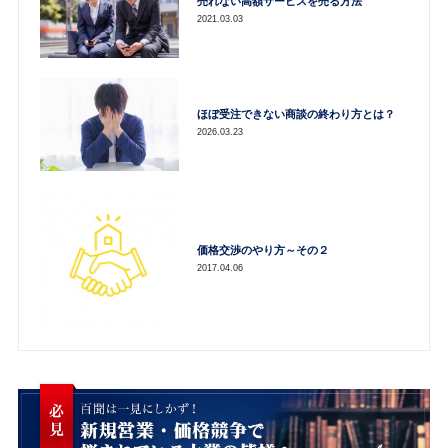
売れない高額サービスを売る方法
2021.03.03
ほぼ受注できない商談の終わり方とは？
2026.03.23
価格交渉のやり方～その２
2017.04.06