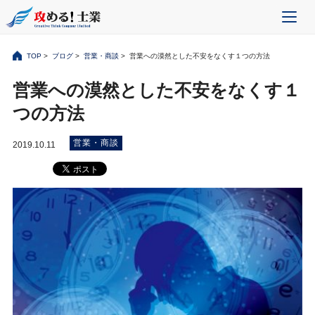
TOP
>
ブログ
>
営業・商談
> 営業への漠然とした不安をなくす１つの方法
営業への漠然とした不安をなくす１
つの方法
営業・商談
2019.10.11