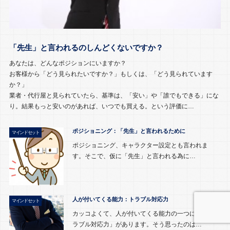
「先生」と言われるのしんどくないですか？
あなたは、どんなポジションにいますか？
お客様から「どう見られたいですか？」もしくは、「どう見られています
か？」
業者・代行屋と見られていたら、基準は、「安い」や「誰でもできる」にな
り。結果もっと安いのがあれば、いつでも買える。という評価に…
ポジショニング：「先生」と言われるために
マインドセット
ポジショニング、キャラクター設定とも言われま
す。そこで、仮に「先生」と言われる為に…
人が付いてくる能力：トラブル対応力
マインドセット
カッコよくて、人が付いてくる能力の一つに「ト
ラブル対応力」があります。そう思ったのは…