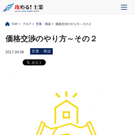
TOP
>
ブログ
>
営業・商談
> 価格交渉のやり方～その２
価格交渉のやり方～その２
営業・商談
2017.04.06