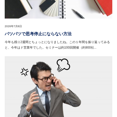
2026年7月8日
パツパツで思考停止にならない方法
今年も残り2週間とちょっとになりましたね。この１年間を振り返ってみる
と、今年はド営業年でした。セミナーは約100回開催（約900社...