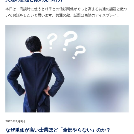
本日は、商談時に使うと相手との信頼関係がぐっと高まる共通の話題と敵つ
いてお話をしたいと思います。共通の敵、話題は商談のアイスブレイ...
2026年7月9日
なぜ単価が高い士業ほど「全部やらない」のか？