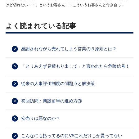
けど切れない・・」というお客さん・・こういうお客さんと付き合っ...
よく読まれている記事
感謝されながら売れてしまう営業の３原則とは？
「とりあえず見積もり出して」と言われたら危険信号！
従来の人事評価制度の問題点と解決策
初回訪問：商談前半の進め方③
安売りは悪なのか？
こんなにも払ってるのにVSこれだけしか貰ってない