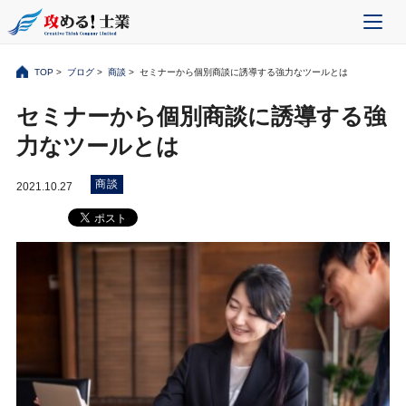
TOP
>
ブログ
>
商談
> セミナーから個別商談に誘導する強力なツールとは
セミナーから個別商談に誘導する強
力なツールとは
商談
2021.10.27