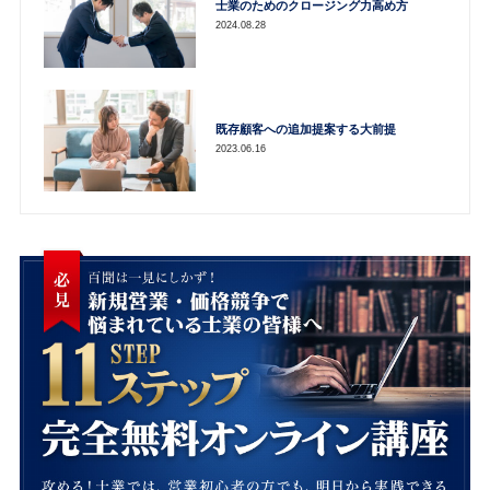
士業のためのクロージング力高め方
2024.08.28
既存顧客への追加提案する大前提
2023.06.16