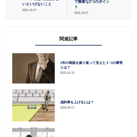
で重要な2つのポイン
いといけないこと
ト
2021.10.27
2021.10.27
関連記事
1年の商談を振り返って見えた１つの事実
とは？
2021.01.15
成約率を上げるには？
2024.05.17