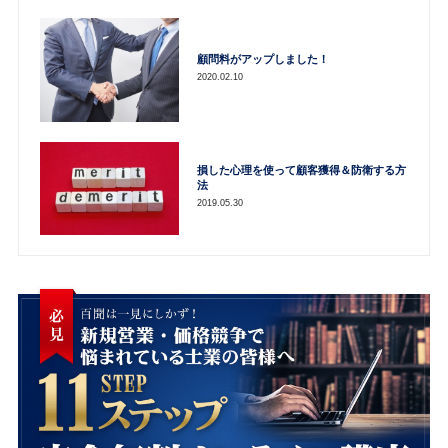
顧問料がアップしました！
2020.02.10
損した心理を使って顧客獲得＆防衛する方
法
2019.05.30