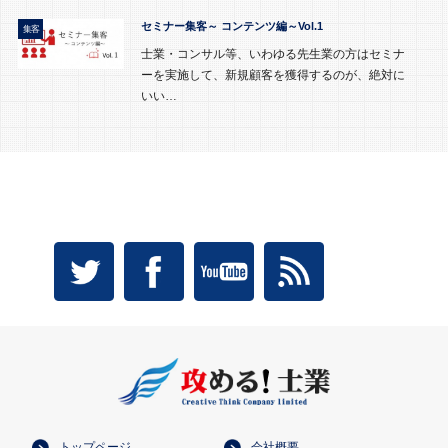
セミナー集客～ コンテンツ編～Vol.1
集客
士業・コンサル等、いわゆる先生業の方はセミナ
ーを実施して、新規顧客を獲得するのが、絶対に
いい…
トップページ
会社概要