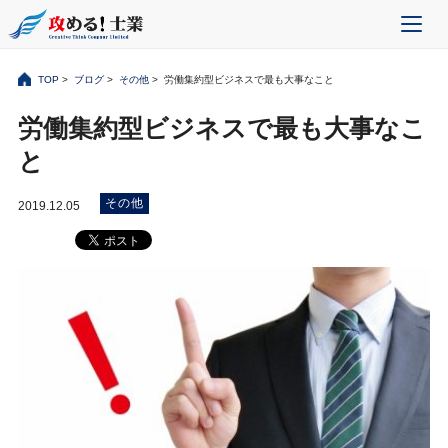
TOP
>
ブログ
>
その他
> 労働集約型ビジネスで最も大事なこと
労働集約型ビジネスで最も大事なこ
と
その他
2019.12.05