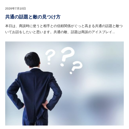
2026年7月10日
共通の話題と敵の見つけ方
本日は、商談時に使うと相手との信頼関係がぐっと高まる共通の話題と敵つ
いてお話をしたいと思います。共通の敵、話題は商談のアイスブレイ...