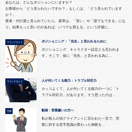
あなたは、どんなポジションにいますか？
お客様から「どう見られたいですか？」もしくは、「どう見られています
か？」
業者・代行屋と見られていたら、基準は、「安い」や「誰でもできる」にな
り。結果もっと安いのがあれば、いつでも買える。という評価に…
ポジショニング：「先生」と言われるために
マインドセット
ポジショニング、キャラクター設定とも言われま
す。そこで、仮に「先生」と言われる為に…
人が付いてくる能力：トラブル対応力
マインドセット
カッコよくて、人が付いてくる能力の一つに「ト
ラブル対応力」があります。そう思ったのは…
動画：営業嫌いの方へ
営業
私が新人の頃クライアントに言われた一言で、営
業に対する苦手意識が変わった体験を…