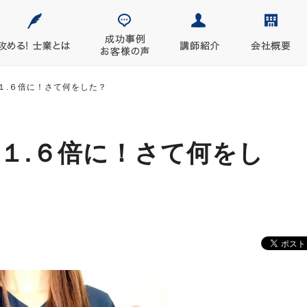
が１.６倍に！さて何をした？
１.６倍に！さて何をし