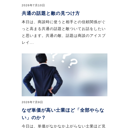
2026年7月10日
共通の話題と敵の見つけ方
本日は、商談時に使うと相手との信頼関係がぐ
っと高まる共通の話題と敵ついてお話をしたい
と思います。共通の敵、話題は商談のアイスブ
レイ...
2026年7月9日
なぜ単価が高い士業ほど「全部やらな
い」のか？
今日は、単価がなかなか上がらない士業ほど見