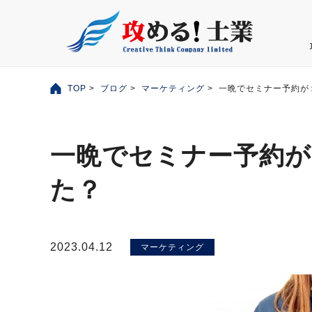
TOP
>
ブログ
>
マーケティング
> 一晩でセミナー予約
一晩でセミナー予約が
た？
2023.04.12
マーケティング