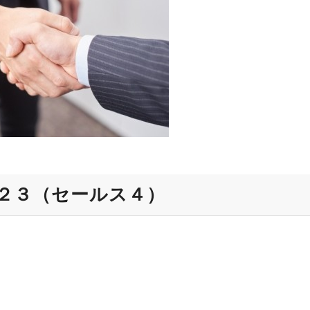
２３（セールス４）