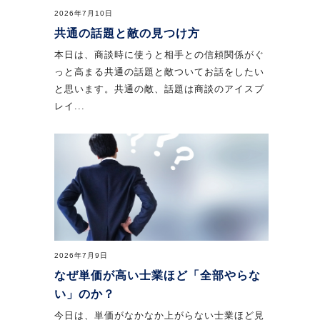
2026年7月10日
共通の話題と敵の見つけ方
本日は、商談時に使うと相手との信頼関係がぐ
っと高まる共通の話題と敵ついてお話をしたい
と思います。共通の敵、話題は商談のアイスブ
レイ...
2026年7月9日
なぜ単価が高い士業ほど「全部やらな
い」のか？
今日は、単価がなかなか上がらない士業ほど見