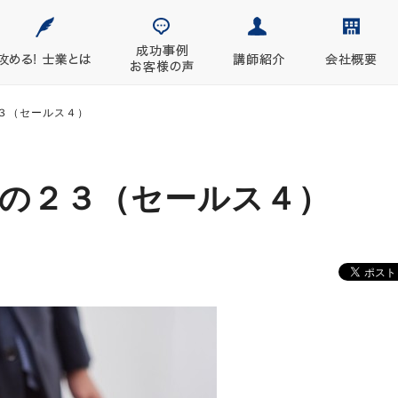
３（セールス４）
の２３（セールス４）