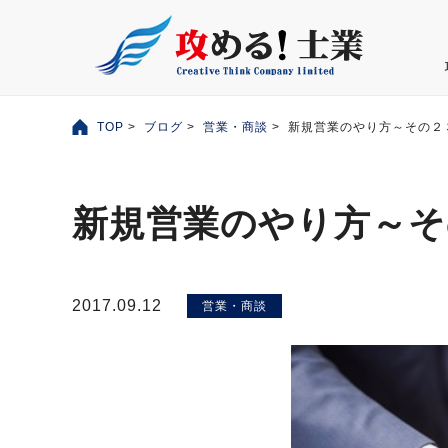
TOP
>
ブログ
>
営業・商談
> 新規営業のやり方～その２
新規営業のやり方～そ
2017.09.12
営業・商談