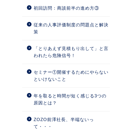
初回訪問：商談前半の進め方③
従来の人事評価制度の問題点と解決
策
「とりあえず見積もり出して」と言
われたら危険信号！
セミナー①開催するためにやらない
といけないこと
年を取ると時間が短く感じる3つの
原因とは？
ZOZO前澤社長、半端ないっ
て・・・