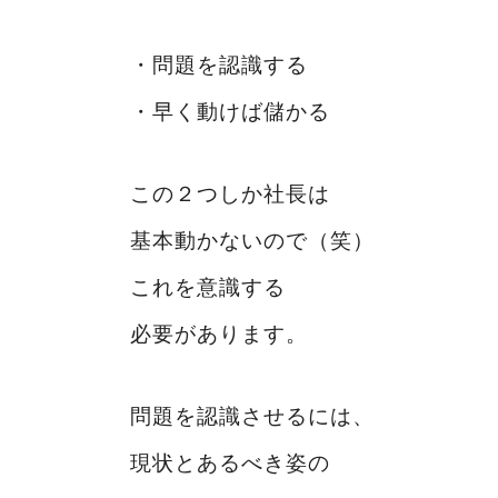
・問題を認識する
・早く動けば儲かる
この２つしか社長は
基本動かないので（笑）
これを意識する
必要があります。
問題を認識させるには、
現状とあるべき姿の