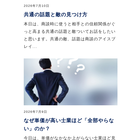
2026年7月10日
共通の話題と敵の見つけ方
本日は、商談時に使うと相手との信頼関係がぐ
っと高まる共通の話題と敵ついてお話をしたい
と思います。共通の敵、話題は商談のアイスブ
レイ...
2026年7月9日
なぜ単価が高い士業ほど「全部やらな
い」のか？
今日は、単価がなかなか上がらない士業ほど見