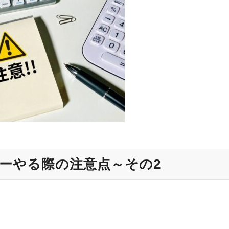
ーやる際の注意点～その2