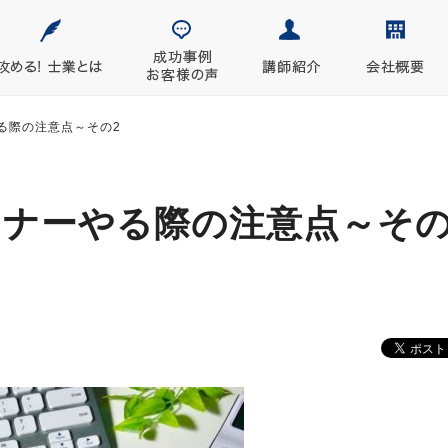
る際の注意点～その2
ミナーやる際の注意点～そ