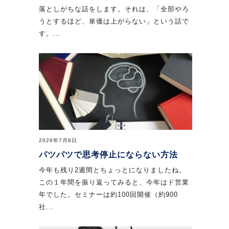
落としがちな話をします。それは、「全部やろ
うとするほど、単価は上がらない」という話で
す。...
2026年7月8日
パツパツで思考停止にならない方法
今年も残り2週間とちょっとになりましたね。
この１年間を振り返ってみると、今年はド営業
年でした。セミナーは約100回開催（約900
社...