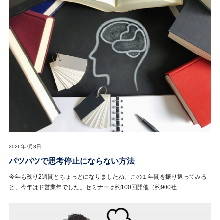
2026年7月8日
パツパツで思考停止にならない方法
今年も残り2週間とちょっとになりましたね。この１年間を振り返ってみる
と、今年はド営業年でした。セミナーは約100回開催（約900社...