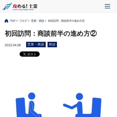
TOP
>
ブログ
>
営業・商談
> 初回訪問：商談前半の進め方②
初回訪問：商談前半の進め方②
営業・商談
商談
2015.04.08