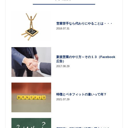
営業苦手なら代わりにやることは・・・
2018.07.31
新規営業のやり方～その１３（Facebook
広告）
2017.08.29
特徴とベネフィットの違いって何？
2021.07.29