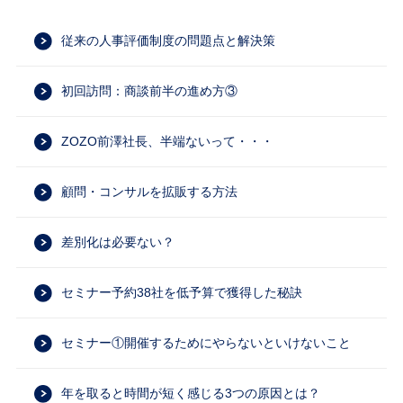
従来の人事評価制度の問題点と解決策
初回訪問：商談前半の進め方③
ZOZO前澤社長、半端ないって・・・
顧問・コンサルを拡販する方法
差別化は必要ない？
セミナー予約38社を低予算で獲得した秘訣
セミナー①開催するためにやらないといけないこと
年を取ると時間が短く感じる3つの原因とは？