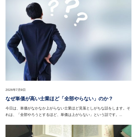
2026年7月9日
なぜ単価が高い士業ほど「全部やらない」のか？
今日は、単価がなかなか上がらない士業ほど見落としがちな話をします。そ
れは、「全部やろうとするほど、単価は上がらない」という話です。...