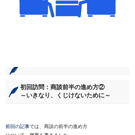
初回訪問：商談前半の進め方②
～いきなり、くじけないために～
前回の記事
では、商談の前半の進め方