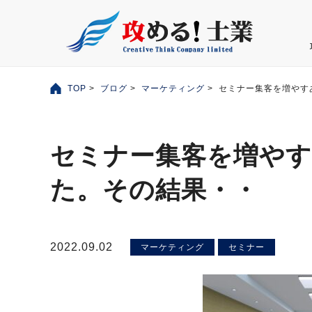
TOP
>
ブログ
>
マーケティング
> セミナー集客を増やす
セミナー集客を増や
た。その結果・・
2022.09.02
マーケティング
セミナー