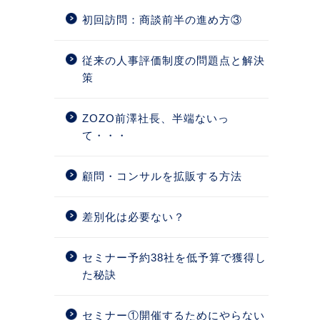
初回訪問：商談前半の進め方③
従来の人事評価制度の問題点と解決
策
ZOZO前澤社長、半端ないっ
て・・・
顧問・コンサルを拡販する方法
差別化は必要ない？
セミナー予約38社を低予算で獲得し
た秘訣
セミナー①開催するためにやらない