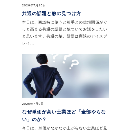
2026年7月10日
共通の話題と敵の見つけ方
本日は、商談時に使うと相手との信頼関係がぐ
っと高まる共通の話題と敵ついてお話をしたい
と思います。共通の敵、話題は商談のアイスブ
レイ...
2026年7月9日
なぜ単価が高い士業ほど「全部やらな
い」のか？
今日は、単価がなかなか上がらない士業ほど見