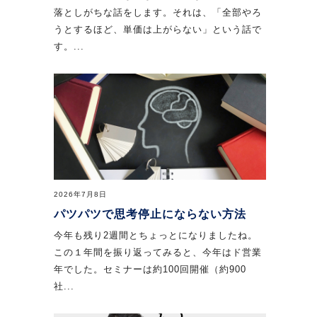
落としがちな話をします。それは、「全部やろ
うとするほど、単価は上がらない」という話で
す。...
2026年7月8日
パツパツで思考停止にならない方法
今年も残り2週間とちょっとになりましたね。
この１年間を振り返ってみると、今年はド営業
年でした。セミナーは約100回開催（約900
社...