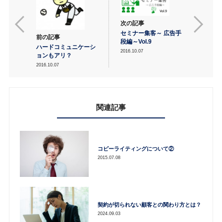
次の記事
セミナー集客～ 広告手
前の記事
段編～Vol.9
ハードコミュニケーシ
2016.10.07
ョンもアリ？
2016.10.07
関連記事
コピーライティングについて②
2015.07.08
契約が切られない顧客との関わり方とは？
2024.09.03