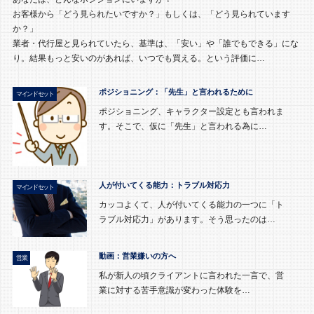
お客様から「どう見られたいですか？」もしくは、「どう見られています
か？」
業者・代行屋と見られていたら、基準は、「安い」や「誰でもできる」にな
り。結果もっと安いのがあれば、いつでも買える。という評価に…
ポジショニング：「先生」と言われるために
マインドセット
ポジショニング、キャラクター設定とも言われま
す。そこで、仮に「先生」と言われる為に…
人が付いてくる能力：トラブル対応力
マインドセット
カッコよくて、人が付いてくる能力の一つに「ト
ラブル対応力」があります。そう思ったのは…
動画：営業嫌いの方へ
営業
私が新人の頃クライアントに言われた一言で、営
業に対する苦手意識が変わった体験を…