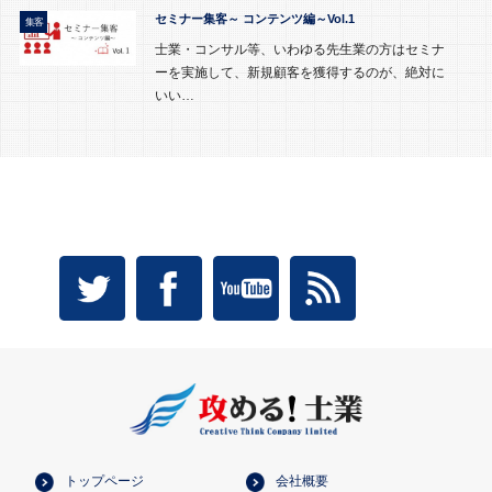
セミナー集客～ コンテンツ編～Vol.1
集客
士業・コンサル等、いわゆる先生業の方はセミナ
ーを実施して、新規顧客を獲得するのが、絶対に
いい…
トップページ
会社概要