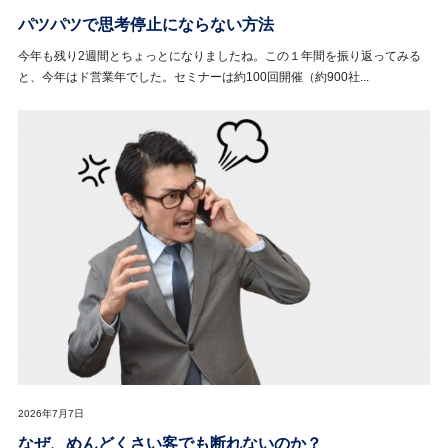
パツパツで思考停止にならない方法
今年も残り2週間とちょっとになりましたね。この１年間を振り返ってみる
と、今年はド営業年でした。セミナーは約100回開催（約900社...
2026年7月7日
なぜ、めんどくさい客でも断れないのか？