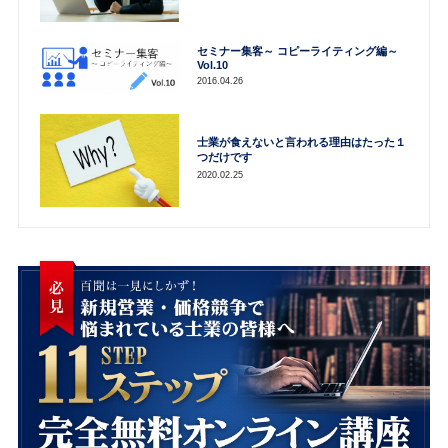
セミナー集客～ コピーライティング編～
Vol.10
2016.04.26
士業が食えないと言われる理由はたった１
つだけです
2020.02.25