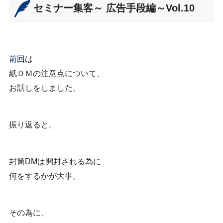
セミナー集客～ 広告手段編～Vol.10
前回
は
紙ＤＭの注意点について、
お話しをしました。
振り返ると。
封筒DMは開封される為に
何をするかが大事。
その為に、