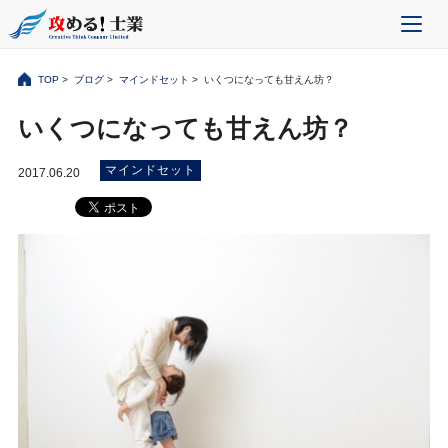
TOP
>
ブログ
>
マインドセット
> いくつになっても甘えん坊？
いくつになっても甘えん坊？
マインドセット
2017.06.20