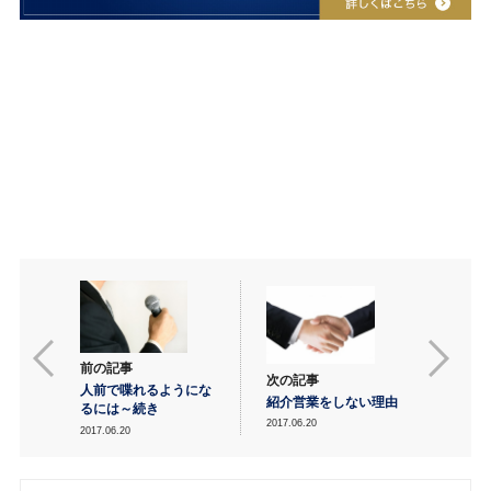
前の記事
次の記事
人前で喋れるようにな
紹介営業をしない理由
るには～続き
2017.06.20
2017.06.20