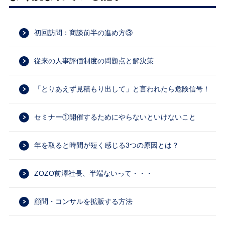
初回訪問：商談前半の進め方③
従来の人事評価制度の問題点と解決策
「とりあえず見積もり出して」と言われたら危険信号！
セミナー①開催するためにやらないといけないこと
年を取ると時間が短く感じる3つの原因とは？
ZOZO前澤社長、半端ないって・・・
顧問・コンサルを拡販する方法