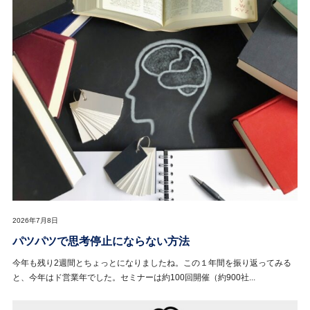
2026年7月8日
パツパツで思考停止にならない方法
今年も残り2週間とちょっとになりましたね。この１年間を振り返ってみる
と、今年はド営業年でした。セミナーは約100回開催（約900社...