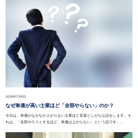
2026年7月9日
なぜ単価が高い士業ほど「全部やらない」のか？
今日は、単価がなかなか上がらない士業ほど見落としがちな話をします。そ
れは、「全部やろうとするほど、単価は上がらない」という話です。...