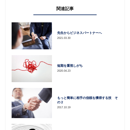
関連記事
先生からビジネスパートナーへ
2021.03.30
短期を重視しがち
2020.04.23
もっと簡単に相手の信頼を獲得する技 そ
の２
2017.10.19