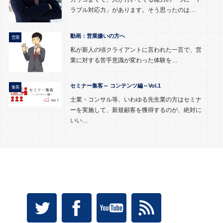
ラブル対応力」があります。そう思ったのは…
動画：営業嫌いの方へ
営業
私が新人の頃クライアントに言われた一言で、営
業に対する苦手意識が変わった体験を…
セミナー集客～ コンテンツ編～Vol.1
集客
士業・コンサル等、いわゆる先生業の方はセミナ
ーを実施して、新規顧客を獲得するのが、絶対に
いい…