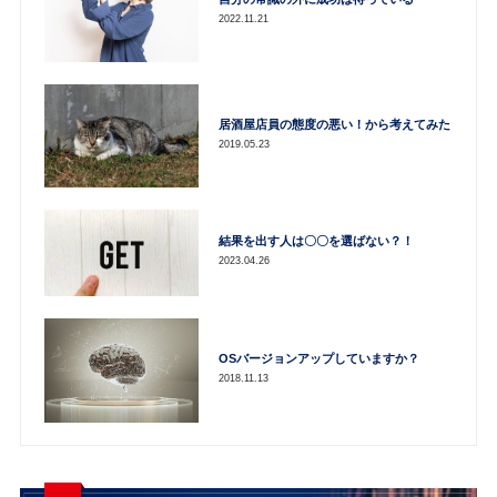
2022.11.21
居酒屋店員の態度の悪い！から考えてみた
2019.05.23
結果を出す人は〇〇を選ばない？！
2023.04.26
OSバージョンアップしていますか？
2018.11.13