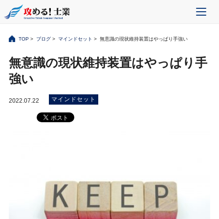
TOP
>
ブログ
>
マインドセット
> 無意識の現状維持装置はやっぱり手強い
無意識の現状維持装置はやっぱり手
強い
マインドセット
2022.07.22