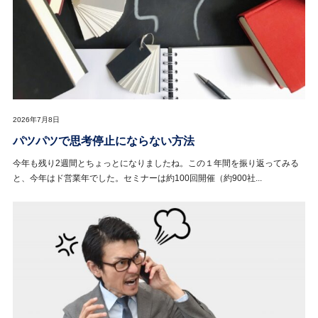
2026年7月8日
パツパツで思考停止にならない方法
今年も残り2週間とちょっとになりましたね。この１年間を振り返ってみる
と、今年はド営業年でした。セミナーは約100回開催（約900社...