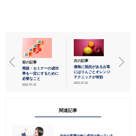
次の記事
前の記事
価格に抵抗があるお客
商談・セミナーの成功
にはりんごとオレンジ
率を一定にするために
テクニックが有効
必要なこと
2022.07.22
2022.07.22
関連記事
自分の常識の外に成功は待っている