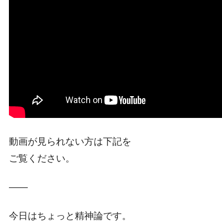
動画が見られない方は下記を
ご覧ください。
――
今日はちょっと精神論です。