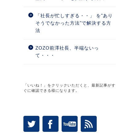
「社長が忙しすぎる・・」 を"あり
そうでなかった方法"で解決する方
法
ZOZO前澤社長、半端ないっ
て・・・
「いいね！」をクリックいただくと、最新記事がす
ぐに確認できる様になります。