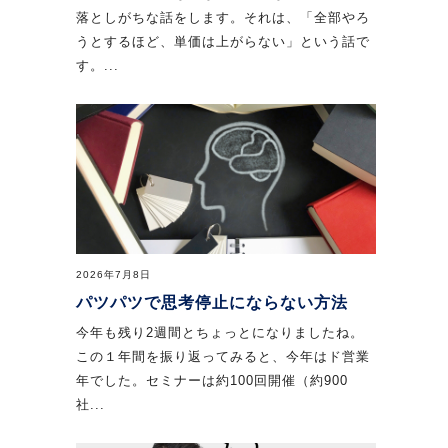
落としがちな話をします。それは、「全部やろ
うとするほど、単価は上がらない」という話で
す。...
2026年7月8日
パツパツで思考停止にならない方法
今年も残り2週間とちょっとになりましたね。
この１年間を振り返ってみると、今年はド営業
年でした。セミナーは約100回開催（約900
社...