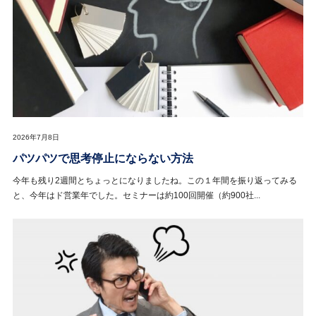
2026年7月8日
パツパツで思考停止にならない方法
今年も残り2週間とちょっとになりましたね。この１年間を振り返ってみる
と、今年はド営業年でした。セミナーは約100回開催（約900社...