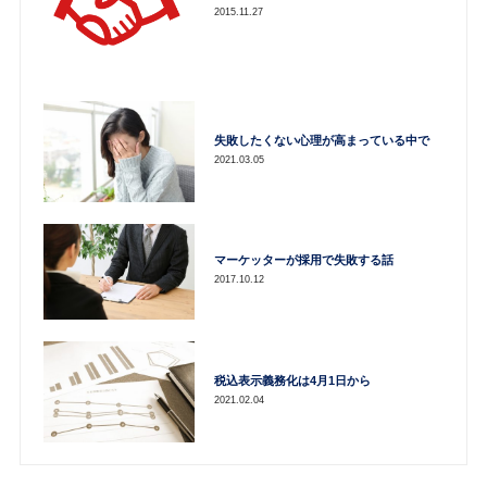
2015.11.27
失敗したくない心理が高まっている中で
2021.03.05
マーケッターが採用で失敗する話
2017.10.12
税込表示義務化は4月1日から
2021.02.04