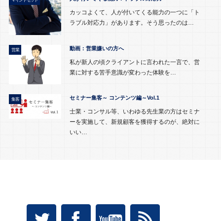
マインドセット
カッコよくて、人が付いてくる能力の一つに「ト
ラブル対応力」があります。そう思ったのは…
動画：営業嫌いの方へ
営業
私が新人の頃クライアントに言われた一言で、営
業に対する苦手意識が変わった体験を…
セミナー集客～ コンテンツ編～Vol.1
集客
士業・コンサル等、いわゆる先生業の方はセミナ
ーを実施して、新規顧客を獲得するのが、絶対に
いい…