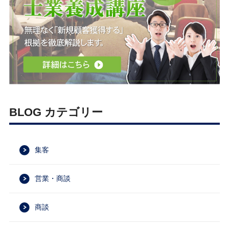
BLOG カテゴリー
集客
営業・商談
商談