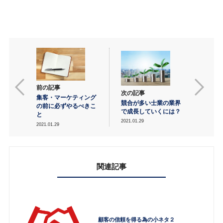
前の記事
次の記事
集客・マーケティング
競合が多い士業の業界
の前に必ずやるべきこ
で成長していくには？
と
2021.01.29
2021.01.29
関連記事
顧客の信頼を得る為の小ネタ２