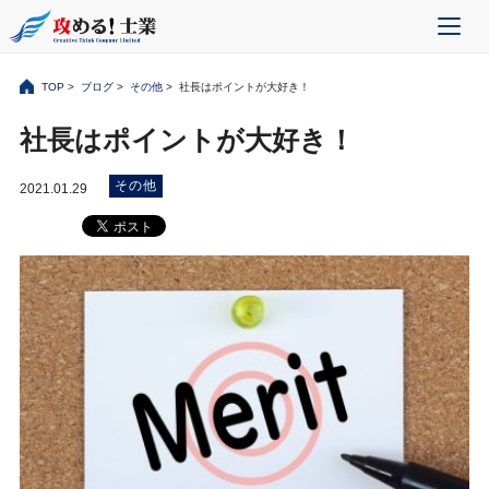
TOP
>
ブログ
>
その他
> 社長はポイントが大好き！
社長はポイントが大好き！
その他
2021.01.29