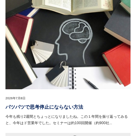
2026年7月8日
パツパツで思考停止にならない方法
今年も残り2週間とちょっとになりましたね。この１年間を振り返ってみる
と、今年はド営業年でした。セミナーは約100回開催（約900社...