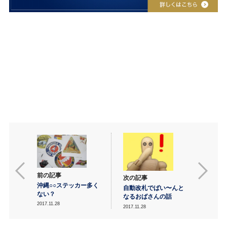
前の記事
次の記事
沖縄○○ステッカー多く
自動改札でばい〜んと
ない？
なるおばさんの話
2017.11.28
2017.11.28