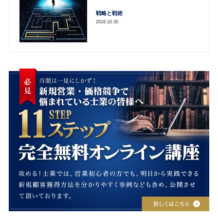
戦略と戦術
2018.10.30