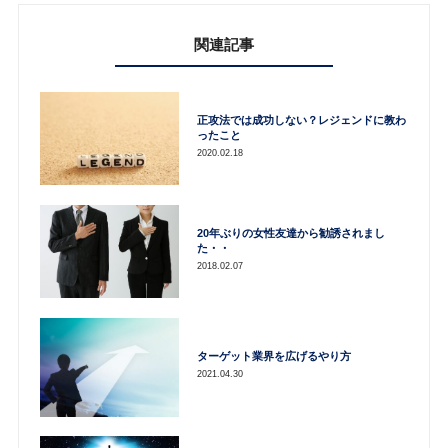
関連記事
正攻法では成功しない？レジェンドに教わ
ったこと
2020.02.18
20年ぶりの女性友達から勧誘されまし
た・・
2018.02.07
ターゲット業界を広げるやり方
2021.04.30