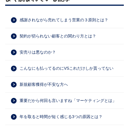
感謝されながら売れてしまう営業の３原則とは？
契約が切られない顧客との関わり方とは？
安売りは悪なのか？
こんなにも払ってるのにVSこれだけしか貰ってない
新規顧客獲得が不安な方へ
重要だから何回も言いますね「マーケティングとは」
年を取ると時間が短く感じる3つの原因とは？