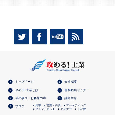
トップページ
会社概要
攻める! 士業とは
無料動画セミナー
成功事例・お客様の声
講師紹介
集客
営業・商談
マーケティング
ブログ
マインドセット
セミナー
その他