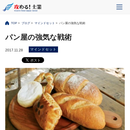
TOP
>
ブログ
>
マインドセット
> パン屋の強気な戦術
パン屋の強気な戦術
マインドセット
2017.11.28