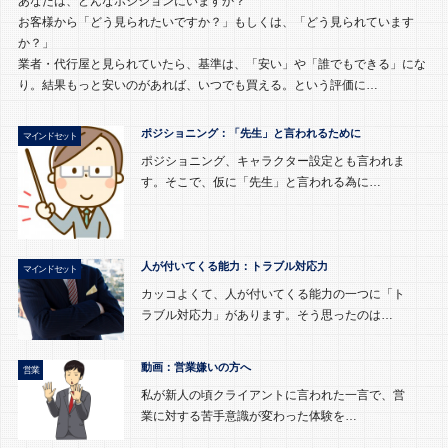
あなたは、どんなポジションにいますか？
お客様から「どう見られたいですか？」もしくは、「どう見られています
か？」
業者・代行屋と見られていたら、基準は、「安い」や「誰でもできる」にな
り。結果もっと安いのがあれば、いつでも買える。という評価に…
ポジショニング：「先生」と言われるために
マインドセット
ポジショニング、キャラクター設定とも言われま
す。そこで、仮に「先生」と言われる為に…
人が付いてくる能力：トラブル対応力
マインドセット
カッコよくて、人が付いてくる能力の一つに「ト
ラブル対応力」があります。そう思ったのは…
動画：営業嫌いの方へ
営業
私が新人の頃クライアントに言われた一言で、営
業に対する苦手意識が変わった体験を…