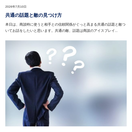
2026年7月10日
共通の話題と敵の見つけ方
本日は、商談時に使うと相手との信頼関係がぐっと高まる共通の話題と敵つ
いてお話をしたいと思います。共通の敵、話題は商談のアイスブレイ...