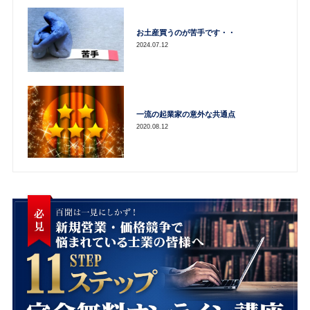
お土産買うのが苦手です・・
2024.07.12
一流の起業家の意外な共通点
2020.08.12