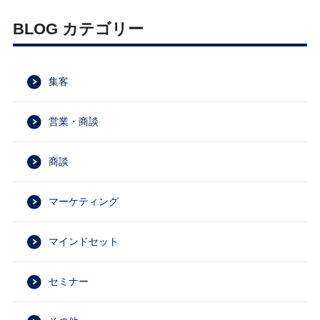
BLOG カテゴリー
集客
営業・商談
商談
マーケティング
マインドセット
セミナー