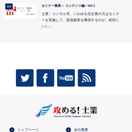
セミナー集客～ コンテンツ編～Vol.1
集客
士業・コンサル等、いわゆる先生業の方はセミナ
ーを実施して、新規顧客を獲得するのが、絶対に
いい…
トップページ
会社概要