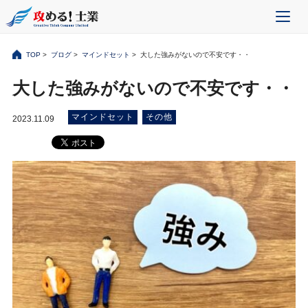
TOP
>
ブログ
>
マインドセット
> 大した強みがないので不安です・・
大した強みがないので不安です・・
マインドセット
その他
2023.11.09