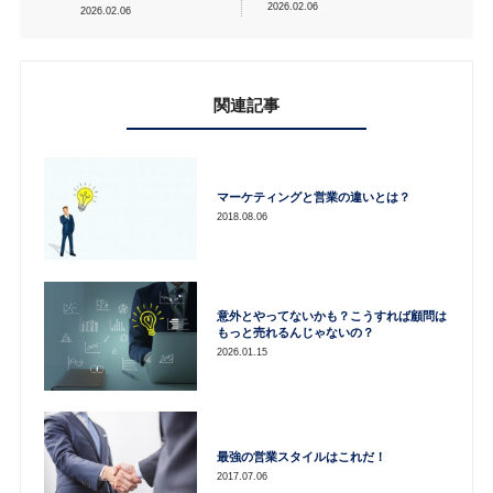
2026.02.06
2026.02.06
関連記事
マーケティングと営業の違いとは？
2018.08.06
意外とやってないかも？こうすれば顧問は
もっと売れるんじゃないの？
2026.01.15
最強の営業スタイルはこれだ！
2017.07.06