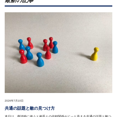
最新の記事
2026年7月10日
共通の話題と敵の見つけ方
本日は、商談時に使うと相手との信頼関係がぐっと高まる共通の話題と敵つ