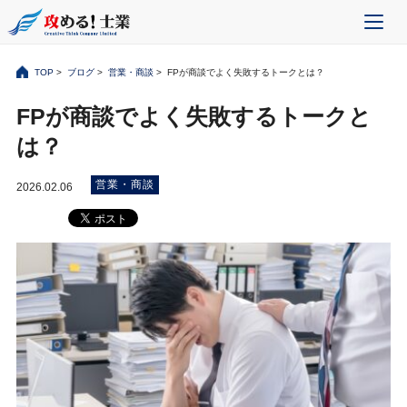
TOP
>
ブログ
>
営業・商談
> FPが商談でよく失敗するトークとは？
FPが商談でよく失敗するトークと
は？
営業・商談
2026.02.06