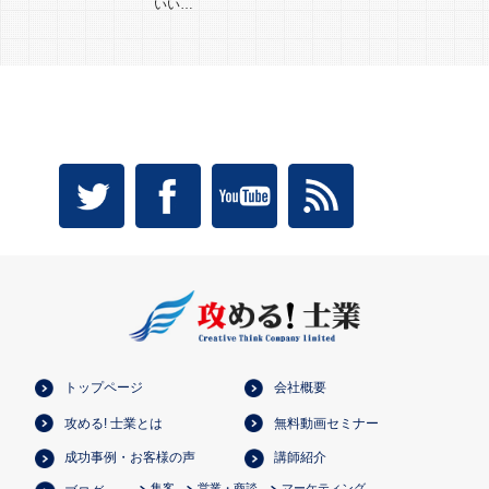
いい…
トップページ
会社概要
攻める! 士業とは
無料動画セミナー
成功事例・お客様の声
講師紹介
集客
営業・商談
マーケティング