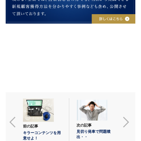
次の記事
前の記事
見切り発車で問題噴
キラーコンテンツを用
出・・
意せよ！