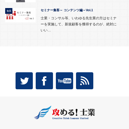
セミナー集客～ コンテンツ編～Vol.1
集客
士業・コンサル等、いわゆる先生業の方はセミナ
ーを実施して、新規顧客を獲得するのが、絶対に
いい…