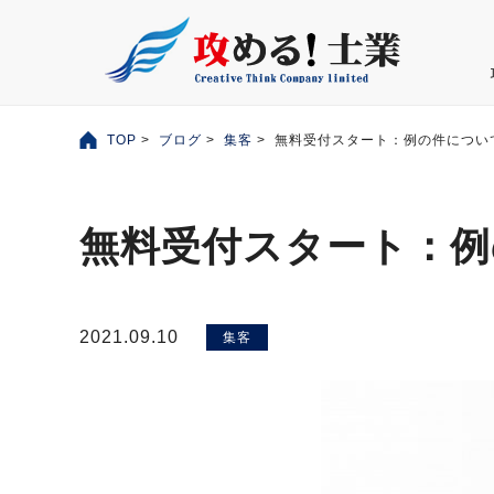
TOP
>
ブログ
>
集客
> 無料受付スタート：例の件につい
無料受付スタート：例
2021.09.10
集客