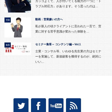
カッコよくて、人が付いてくる能力の一つに「ト
ラブル対応力」があります。そう思ったのは…
動画：営業嫌いの方へ
営業
私が新人の頃クライアントに言われた一言で、営
業に対する苦手意識が変わった体験を…
セミナー集客～ コンテンツ編～Vol.1
集客
士業・コンサル等、いわゆる先生業の方はセミナ
ーを実施して、新規顧客を獲得するのが、絶対に
いい…