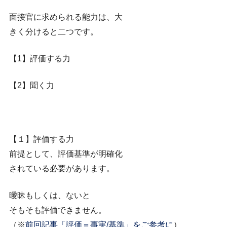
面接官に求められる能力は、大
きく分けると二つです。
【1】評価する力
【2】聞く力
【１】評価する力
前提として、評価基準が明確化
されている必要があります。
曖昧もしくは、ないと
そもそも評価できません。
（※
前回記事「評価＝事実/基準」をご参考に
）