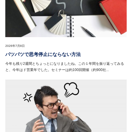
2026年7月8日
パツパツで思考停止にならない方法
今年も残り2週間とちょっとになりましたね。この１年間を振り返ってみる
と、今年はド営業年でした。セミナーは約100回開催（約900社...