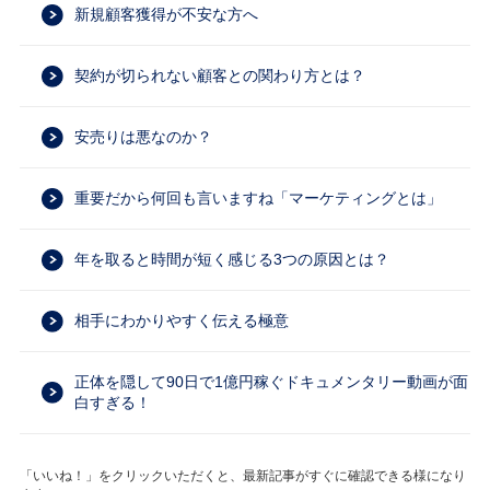
新規顧客獲得が不安な方へ
契約が切られない顧客との関わり方とは？
安売りは悪なのか？
重要だから何回も言いますね「マーケティングとは」
年を取ると時間が短く感じる3つの原因とは？
相手にわかりやすく伝える極意
正体を隠して90日で1億円稼ぐドキュメンタリー動画が面
白すぎる！
「いいね！」をクリックいただくと、最新記事がすぐに確認できる様になり