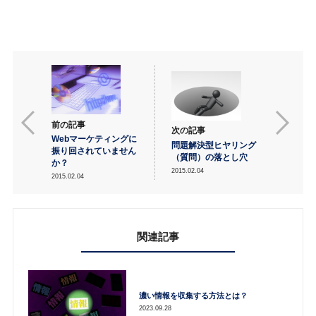
前の記事
次の記事
Webマーケティングに
問題解決型ヒヤリング
振り回されていません
（質問）の落とし穴
か？
2015.02.04
2015.02.04
関連記事
濃い情報を収集する方法とは？
2023.09.28