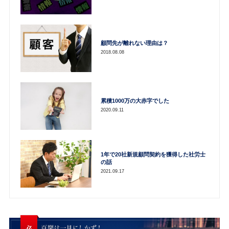
顧問先が離れない理由は？
2018.08.08
累積1000万の大赤字でした
2020.09.11
1年で20社新規顧問契約を獲得した社労士
の話
2021.09.17