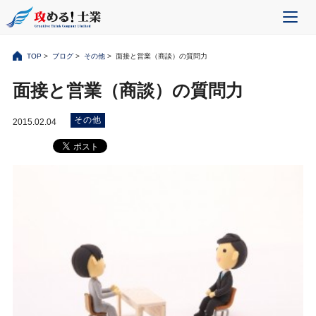
TOP
>
ブログ
>
その他
> 面接と営業（商談）の質問力
面接と営業（商談）の質問力
その他
2015.02.04