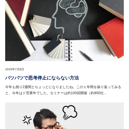
2026年7月8日
パツパツで思考停止にならない方法
今年も残り2週間とちょっとになりましたね。この１年間を振り返ってみる
と、今年はド営業年でした。セミナーは約100回開催（約900社...