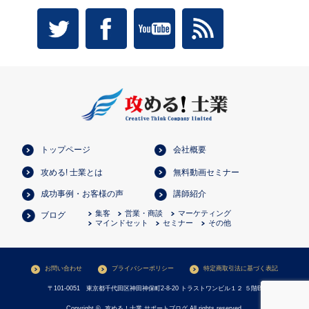
トップページ
会社概要
攻める! 士業とは
無料動画セミナー
成功事例・お客様の声
講師紹介
集客
営業・商談
マーケティング
ブログ
マインドセット
セミナー
その他
お問い合わせ
プライバシーポリシー
特定商取引法に基づく表記
〒101-0051 東京都千代田区神田神保町2-8-20 トラストワンビル１２ ５階B
Copyright ©
攻める！士業 サポートブログ
All rights reserved.