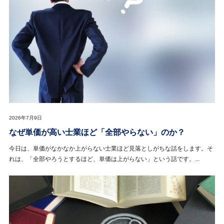
2026年7月9日
なぜ単価が高い士業ほど「全部やらない」のか？
今日は、単価がなかなか上がらない士業ほど見落としがちな話をします。そ
れは、「全部やろうとするほど、単価は上がらない」という話です。...