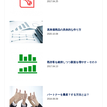
2017.04.25
高単価商品の具体的な作り方
2020.10.08
既存客を維持しつつ新規を増やす～その３
2017.04.13
パートナーを量産？する方法とは？
2018.08.09