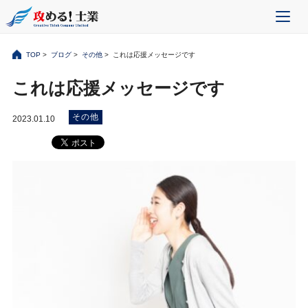
TOP
>
ブログ
>
その他
> これは応援メッセージです
これは応援メッセージです
その他
2023.01.10