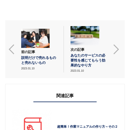
次の記事
前の記事
あなたのサービスの必
説明だけで売れるもの
要性を感じてもらう効
と売れないもの
果的なやり方
2023.01.10
2023.01.10
関連記事
超簡単！作業マニュアルの作り方～その２