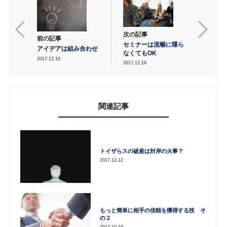
次の記事
前の記事
セミナーは流暢に喋ら
アイデアは組み合わせ
なくてもOK
2017.12.19
2017.12.19
関連記事
トイザらスの破産は対岸の火事？
2017.12.12
もっと簡単に相手の信頼を獲得する技 そ
の２