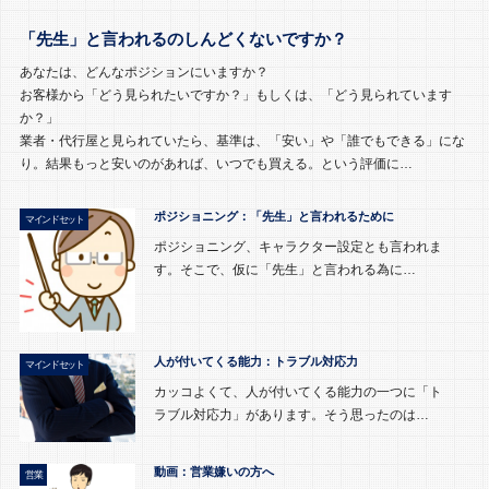
「先生」と言われるのしんどくないですか？
あなたは、どんなポジションにいますか？
お客様から「どう見られたいですか？」もしくは、「どう見られています
か？」
業者・代行屋と見られていたら、基準は、「安い」や「誰でもできる」にな
り。結果もっと安いのがあれば、いつでも買える。という評価に…
ポジショニング：「先生」と言われるために
マインドセット
ポジショニング、キャラクター設定とも言われま
す。そこで、仮に「先生」と言われる為に…
人が付いてくる能力：トラブル対応力
マインドセット
カッコよくて、人が付いてくる能力の一つに「ト
ラブル対応力」があります。そう思ったのは…
動画：営業嫌いの方へ
営業