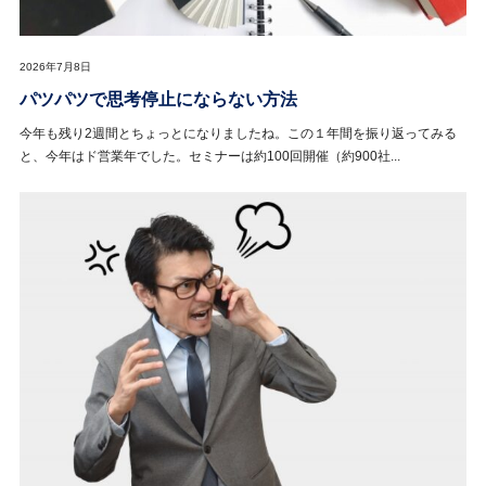
2026年7月8日
パツパツで思考停止にならない方法
今年も残り2週間とちょっとになりましたね。この１年間を振り返ってみる
と、今年はド営業年でした。セミナーは約100回開催（約900社...