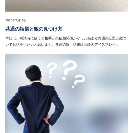
2026年7月10日
共通の話題と敵の見つけ方
本日は、商談時に使うと相手との信頼関係がぐっと高まる共通の話題と敵つ
いてお話をしたいと思います。共通の敵、話題は商談のアイスブレイ...