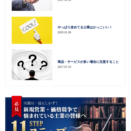
2017.10.19
やっぱり攻めてる士業はかっこいい！
2020.01.09
商品・サービスが多い場合に注意すること
2017.07.10