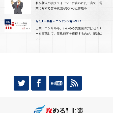
私が新人の頃クライアントに言われた一言で、営
業に対する苦手意識が変わった体験を…
セミナー集客～ コンテンツ編～Vol.1
集客
士業・コンサル等、いわゆる先生業の方はセミナ
ーを実施して、新規顧客を獲得するのが、絶対に
いい…